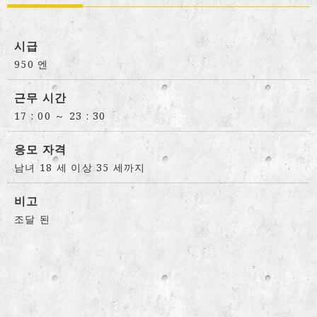
시급
950 엔
근무 시간
17 : 00 ～ 23 : 30
응모 자격
남녀 18 세 이상 35 세까지
비고
조달 된