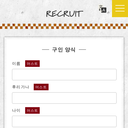
구인 양식
이름
머스트
후리가나
머스트
나이
머스트