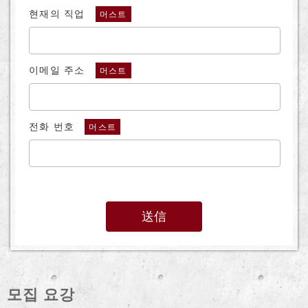
현재의 직업
머스트
이메일 주소
머스트
전화 번호
머스트
모집 요강